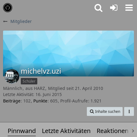
Mitglieder
michelvz.uzi
Schüler
Männlich
aus HARZ
Mitglied seit 21. April 2010
Letzte Aktivität:
16. Juni 2015
Beiträge
102
Punkte
605
Profil-Aufrufe
1.921
Inhalte suchen
Pinnwand
Letzte Aktivitäten
Reaktionen