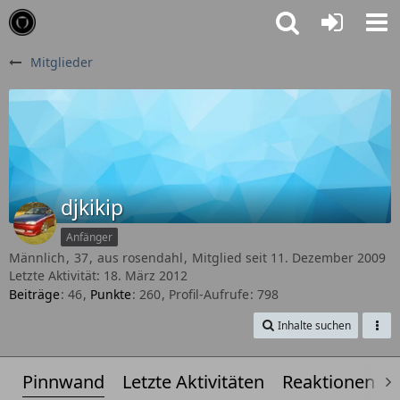
Mitglieder
djkikip
Anfänger
Männlich
37
aus rosendahl
Mitglied seit 11. Dezember 2009
Letzte Aktivität:
18. März 2012
Beiträge
46
Punkte
260
Profil-Aufrufe
798
Inhalte suchen
Pinnwand
Letzte Aktivitäten
Reaktionen