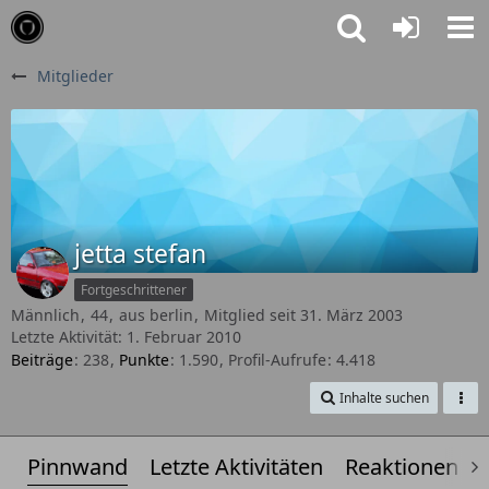
Mitglieder
jetta stefan
Fortgeschrittener
Männlich
44
aus berlin
Mitglied seit 31. März 2003
Letzte Aktivität:
1. Februar 2010
Beiträge
238
Punkte
1.590
Profil-Aufrufe
4.418
Inhalte suchen
Pinnwand
Letzte Aktivitäten
Reaktionen