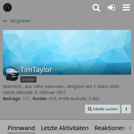
Mitglieder
TimTaylor
Schüler
Männlich
aus nähe Hannover
Mitglied seit 2. März 2002
Letzte Aktivität:
8. Februar 2017
Beiträge
117
Punkte
610
Profil-Aufrufe
2.402
Inhalte suchen
Pinnwand
Letzte Aktivitäten
Reaktionen