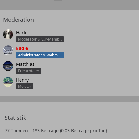
Moderation
Harti
Moderator & VIP-Member
Eddie
Administrator & Webmaster
Matthias
Erleuchteter
Henry
Meister
Statistik
77 Themen
183 Beiträge (0,03 Beiträge pro Tag)