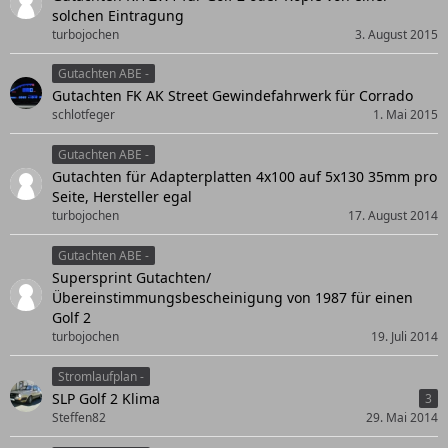
solchen Eintragung
turbojochen
3. August 2015
Gutachten ABE -
Gutachten FK AK Street Gewindefahrwerk für Corrado
schlotfeger
1. Mai 2015
Gutachten ABE -
Gutachten für Adapterplatten 4x100 auf 5x130 35mm pro
Seite, Hersteller egal
turbojochen
17. August 2014
Gutachten ABE -
Supersprint Gutachten/
Übereinstimmungsbescheinigung von 1987 für einen
Golf 2
turbojochen
19. Juli 2014
Stromlaufplan -
SLP Golf 2 Klima
3
Steffen82
29. Mai 2014